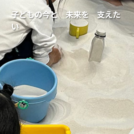
子どもの今と 未来を 支えた
い