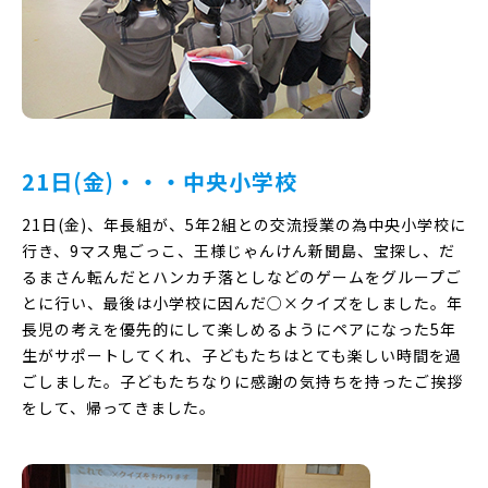
21日(金)・・・中央小学校
21日(金)、年長組が、5年2組との交流授業の為中央小学校に
行き、9マス鬼ごっこ、王様じゃんけん新聞島、宝探し、だ
るまさん転んだとハンカチ落としなどのゲームをグループご
とに行い、最後は小学校に因んだ○×クイズをしました。年
長児の考えを優先的にして楽しめるようにペアになった5年
生がサポートしてくれ、子どもたちはとても楽しい時間を過
ごしました。子どもたちなりに感謝の気持ちを持ったご挨拶
をして、帰ってきました。