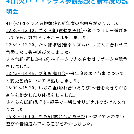
4日(火)・・・クラス参観懇談と新年度の説
明会
4日(火)はクラス参観懇談と新年度の説明会がありました。
12:30～13:10、さくら組(運動あそび)
～親子でリレー遊びを
してから、対抗ドッチボールをしました。
12:50～13:30、たんぽぽ組(音楽リズム)
～リズムに合わせて
合奏したり数字遊びをしました。
すみれ組(運動あそび)
～チームで力を合わせてゲームや競争
をしました。
13:45～14:45、新年度説明会
～来年度の親子行事について
と変更箇所についてお話ししました。
15:00～15:30、いちご組(触れ合いあそび)
～音を聞きながら
身体を動かしたり体操をしました。
さくらんぼ組(製作)
～親子で一緒にオリジナルのかばんを作
りました。
15:30～16:00、もも組(触れ合いあそび)
～親子でふれあい
遊びや普段遊んでいる遊びを紹介しました。