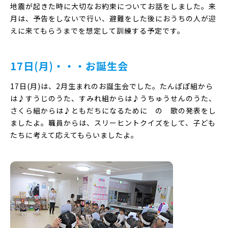
地震が起きた時に大切なお約束についてお話をしました。来
月は、予告をしないで行い、避難をした後におうちの人が迎
えに来てもらうまでを想定して訓練する予定です。
17日(月)・・・お誕生会
17日(月)は、2月生まれのお誕生会でした。たんぽぽ組から
は♪すうじのうた、すみれ組からは♪うちゅうせんのうた、
さくら組からは♪ともだちになるために の 歌の発表をし
ましたよ。職員からは、スリーヒントクイズをして、子ども
たちに考えて応えてもらいましたよ。