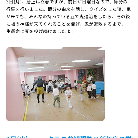
3日(月)、暦上は立春ですが、前日が日曜日なので、節分の
行事を行いました。節分の由来を話し、クイズをした後、鬼
が来ても、みんなの持っている豆で鬼退治をしたら、その後
に福の神様が来てくれることを告げ、鬼が退散するまで、一
生懸命に豆を投げ続けましたよ！