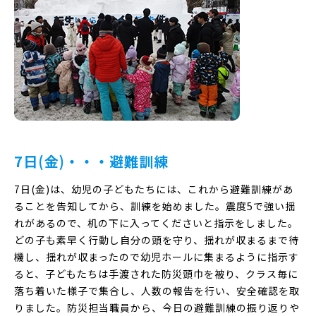
7日(金)・・・避難訓練
7日(金)は、幼児の子どもたちには、これから避難訓練があ
ることを告知してから、訓練を始めました。震度5で強い揺
れがあるので、机の下に入ってくださいと指示をしました。
どの子も素早く行動し自分の頭を守り、揺れが収まるまで待
機し、揺れが収まったので幼児ホールに集まるように指示す
ると、子どもたちは手渡された防災頭巾を被り、クラス毎に
落ち着いた様子で集合し、人数の報告を行い、安全確認を取
りました。防災担当職員から、今日の避難訓練の振り返りや